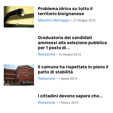
Problema idrico su tutto il
territorio bisignanese
Massimo Maneggio
-
27 Giugno 2013
Graduatoria dei candidati
ammessi alla selezione pubblica
per 1 posto di...
Redazione
-
15 Giugno 2013
Il comune ha rispettato in pieno il
patto di stabilità
Redazione
-
1 Aprile 2013
I cittadini devono sapere che…
Redazione
-
7 Marzo 2013