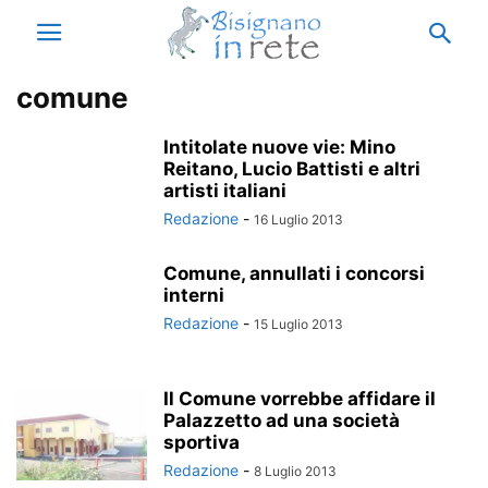
comune
Intitolate nuove vie: Mino
Reitano, Lucio Battisti e altri
artisti italiani
Redazione
-
16 Luglio 2013
Comune, annullati i concorsi
interni
Redazione
-
15 Luglio 2013
Il Comune vorrebbe affidare il
Palazzetto ad una società
sportiva
Redazione
-
8 Luglio 2013