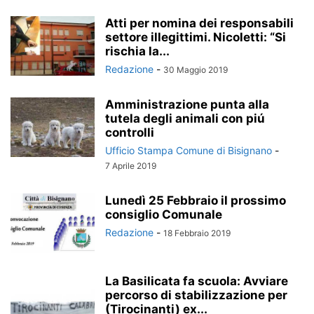
Atti per nomina dei responsabili
settore illegittimi. Nicoletti: “Si
rischia la...
Redazione
-
30 Maggio 2019
Amministrazione punta alla
tutela degli animali con piú
controlli
Ufficio Stampa Comune di Bisignano
-
7 Aprile 2019
Lunedì 25 Febbraio il prossimo
consiglio Comunale
Redazione
-
18 Febbraio 2019
La Basilicata fa scuola: Avviare
percorso di stabilizzazione per
(Tirocinanti) ex...