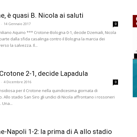
, è quasi B. Nicola ai saluti
-
14 Gennaio 2017
0
iliano Aquino *** Crotone-Bologna 0-1, decide Dzemaili, Nicola
Riparte dalla sfida casalinga contro il Bologna la marcia dei
erso la salvezza. Il...
Crotone 2-1, decide Lapadula
-
4 Dicembre 2016
0
nsidiosa per il Crotone nella quindicesima giornata di
 Allo stadio San Siro gli undici di Nicola affrontano i rossoneri
. Una...
e-Napoli 1-2: la prima di A allo stadio