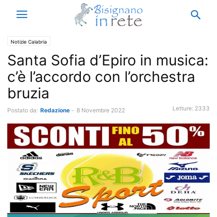
Notizie Calabria
Santa Sofia d’Epiro in musica:
c’è l’accordo con l’orchestra
bruzia
Letture:
2333
Postato da:
Redazione
-
8 Novembre 2022