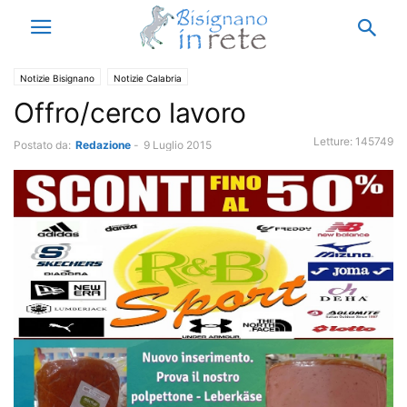
Notizie Bisignano
Notizie Calabria
Offro/cerco lavoro
Letture:
145749
Postato da:
Redazione
-
9 Luglio 2015