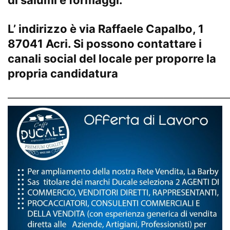
di salumi e formaggi.
L’ indirizzo è via Raffaele Capalbo, 1
87041 Acri. Si possono contattare i
canali social del locale
per proporre la
propria candidatura
———————————————————————