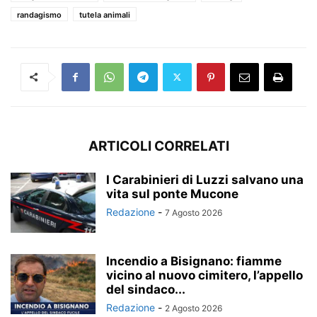
randagismo
tutela animali
ARTICOLI CORRELATI
I Carabinieri di Luzzi salvano una
vita sul ponte Mucone
Redazione
-
7 Agosto 2026
Incendio a Bisignano: fiamme
vicino al nuovo cimitero, l’appello
del sindaco...
Redazione
-
2 Agosto 2026