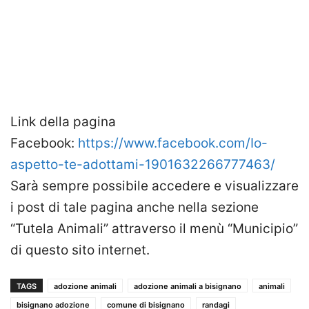
Link della pagina
Facebook:
https://www.facebook.com/Io-
aspetto-te-adottami-1901632266777463/
Sarà sempre possibile accedere e visualizzare
i post di tale pagina anche nella sezione
“Tutela Animali” attraverso il menù “Municipio”
di questo sito internet.
TAGS
adozione animali
adozione animali a bisignano
animali
bisignano adozione
comune di bisignano
randagi