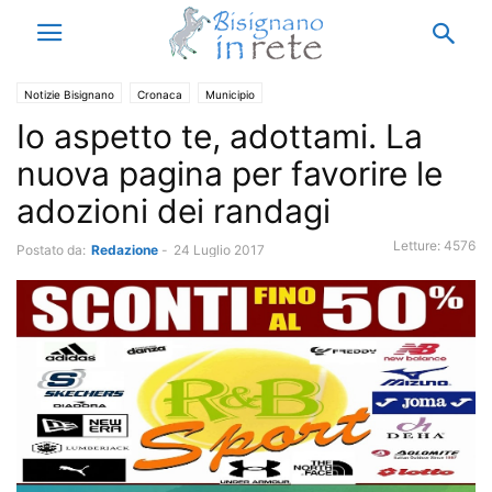
Notizie Bisignano
Cronaca
Municipio
Io aspetto te, adottami. La
nuova pagina per favorire le
adozioni dei randagi
Letture:
4576
Postato da:
Redazione
-
24 Luglio 2017