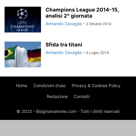
Champions League 2014-15,
analisi 2° giornata
Armando Zavaglia
-
2 Ottobre 2014
Sfida tra titani
Armando Zavaglia
-
5 Luglio 2014
Home
Condizioni d’uso
Privacy & Cookies Policy
Redazione
Contatti
© 2023 - Bisignanoinrete.com - Tutti i diritti riservati