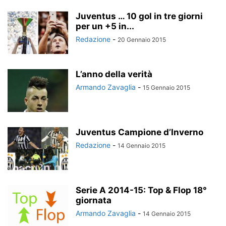
Juventus … 10 gol in tre giorni
per un +5 in...
Redazione
-
20 Gennaio 2015
L’anno della verità
Armando Zavaglia
-
15 Gennaio 2015
Juventus Campione d’Inverno
Redazione
-
14 Gennaio 2015
Serie A 2014-15: Top & Flop 18°
giornata
Armando Zavaglia
-
14 Gennaio 2015