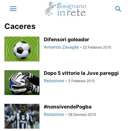
Caceres
Difensori goleador
Armando Zavaglia
-
22 Febbraio 2015
Dopo 5 vittorie la Juve pareggi
Redazione
-
3 Febbraio 2015
#nonsivendePogba
Redazione
-
28 Gennaio 2015