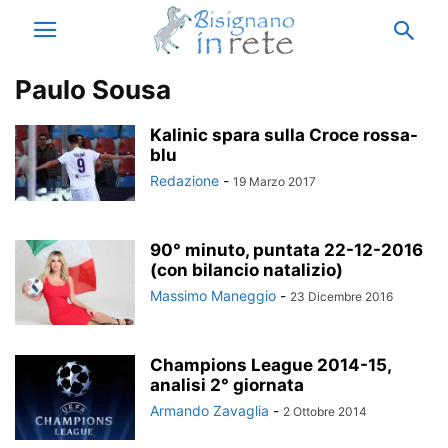
Paulo Sousa
Kalinic spara sulla Croce rossa-
blu
Redazione
-
19 Marzo 2017
90° minuto, puntata 22-12-2016
(con bilancio natalizio)
Massimo Maneggio
-
23 Dicembre 2016
Champions League 2014-15,
analisi 2° giornata
Armando Zavaglia
-
2 Ottobre 2014