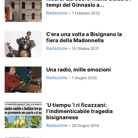
tempi del Ginnasio a...
Redazione
-
7 Febbraio 2022
C’era una volta a Bisignano la
fiera della Madonnella
Redazione
-
16 Ottobre 2021
Una radio, mille emozioni
Redazione
-
1 Giugno 2020
‘U tiempu ‘i ri ficazzani:
l’indimenticabile tragedia
bisignanese
Redazione
-
29 Giugno 2019