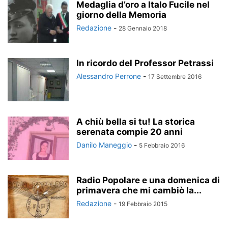
Medaglia d’oro a Italo Fucile nel
giorno della Memoria
Redazione
-
28 Gennaio 2018
In ricordo del Professor Petrassi
Alessandro Perrone
-
17 Settembre 2016
A chiù bella si tu! La storica
serenata compie 20 anni
Danilo Maneggio
-
5 Febbraio 2016
Radio Popolare e una domenica di
primavera che mi cambiò la...
Redazione
-
19 Febbraio 2015