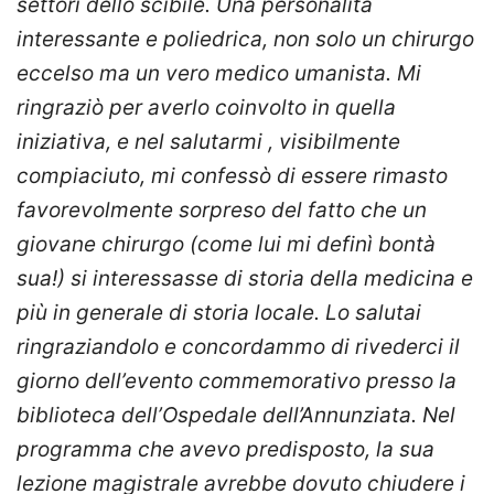
settori dello scibile. Una personalità
interessante e poliedrica, non solo un chirurgo
eccelso ma un vero medico umanista. Mi
ringraziò per averlo coinvolto in quella
iniziativa, e nel salutarmi , visibilmente
compiaciuto, mi confessò di essere rimasto
favorevolmente sorpreso del fatto che un
giovane chirurgo (come lui mi definì
bontà
sua
!) si interessasse di storia della medicina e
più in generale di storia locale. Lo salutai
ringraziandolo e concordammo di rivederci il
giorno dell’evento commemorativo presso la
biblioteca dell’Ospedale dell’Annunziata. Nel
programma che avevo predisposto, la sua
lezione magistrale avrebbe dovuto chiudere i