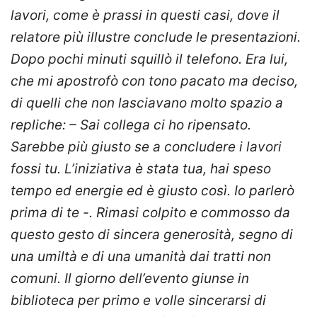
lavori, come è prassi in questi casi, dove il
relatore più illustre conclude le presentazioni.
Dopo pochi minuti squillò il telefono. Era lui,
che mi apostrofò con tono pacato ma deciso,
di quelli che non lasciavano molto spazio a
repliche: –
Sai collega ci ho ripensato.
Sarebbe più giusto se a concludere i lavori
fossi tu. L’iniziativa è stata tua, hai speso
tempo ed energie ed è giusto così. Io parlerò
prima di te
-. Rimasi colpito e commosso da
questo gesto di sincera generosità, segno di
una umiltà e di una umanità dai tratti non
comuni. Il giorno dell’evento giunse in
biblioteca per primo e volle sincerarsi di