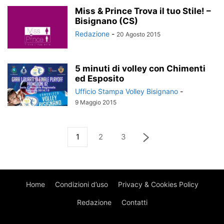
Miss & Prince Trova il tuo Stile! –
Bisignano (CS)
Redazione
-
20 Agosto 2015
5 minuti di volley con Chimenti
ed Esposito
Ufficio Stampa Volley Bisignano
-
9 Maggio 2015
1
2
3
Home
Condizioni d’uso
Privacy & Cookies Policy
Redazione
Contatti