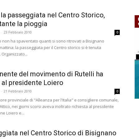
 la passeggiata nel Centro Storico,
ante la pioggia
-
23 Febbraio 2010
0
o non ha spaventato quanti si sono ritrovati a Bisignano
ttina: la passeggiata per il Centro storico si è tenuta
Organizzato...
nente del movimento di Rutelli ha
o al presidente Loiero
-
21 Febbraio 2010
0
tore provinciale di "Alleanza per l'Italia" e consigliere comunale,
ttico, nei giorni scorsi aveva inoltrato richiesta al presidente
ne Loiero e...
giata nel Centro Storico di Bisignano