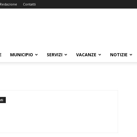
Redazione
Contatti
E
MUNICIPIO
SERVIZI
VACANZE
NOTIZIE
ti