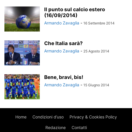
Il punto sul calcio estero
(16/09/2014)
Armando Zavaglia
-
16 Settembre 2014
Che Italia sarà?
Armando Zavaglia
-
25 Agosto 2014
Bene, bravi, bis!
Armando Zavaglia
-
15 Giugno 2014
Home
Condizioni d’uso
Privacy & Cookies Policy
Redazione
Contatti