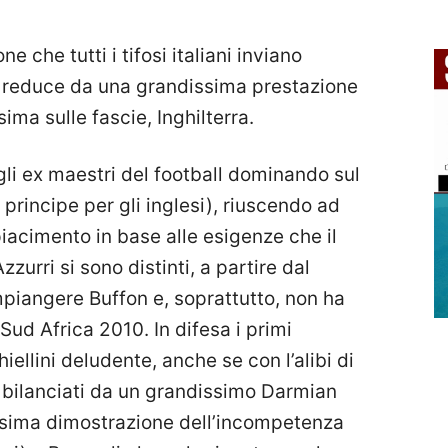
 che tutti i tifosi italiani inviano
, reduce da una grandissima prestazione
ima sulle fascie, Inghilterra.
gli ex maestri del football dominando sul
 principe per gli inglesi), riuscendo ad
piacimento in base alle esigenze che il
urri si sono distinti, a partire dal
mpiangere Buffon e, soprattutto, non ha
 Sud Africa 2010. In difesa i primi
iellini deludente, anche se con l’alibi di
ti bilanciati da un grandissimo Darmian
esima dimostrazione dell’incompetenza