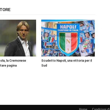
UTORE
ola, la Cremonese
Scudetto Napoli, una vittoria per il
ltare pagina
Sud
Home
Condizioni d