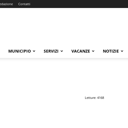
edazione
Contatti
E
MUNICIPIO
SERVIZI
VACANZE
NOTIZIE
Letture: 4168