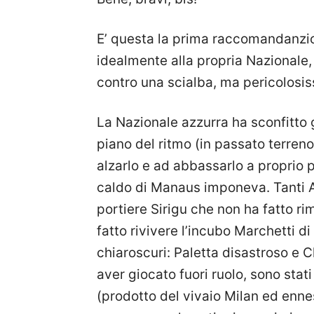
E’ questa la prima raccomandanzione
idealmente alla propria Nazionale
contro una scialba, ma pericolosiss
La Nazionale azzurra ha sconfitto 
piano del ritmo (in passato terreno
alzarlo e ad abbassarlo a proprio 
caldo di Manaus imponeva. Tanti Azz
portiere Sirigu che non ha fatto ri
fatto rivivere l’incubo Marchetti di
chiaroscuri: Paletta disastroso e Ch
aver giocato fuori ruolo, sono sta
(prodotto del vivaio Milan ed enn