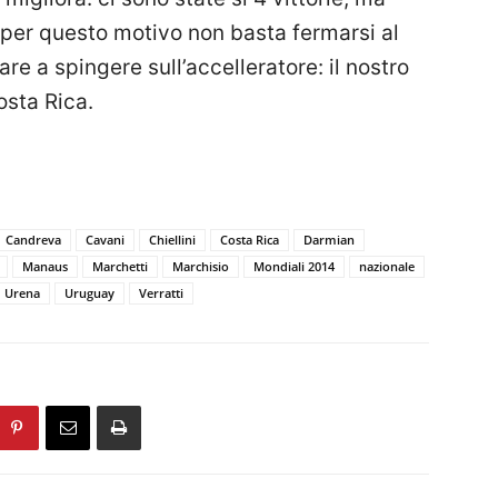
o per questo motivo non basta fermarsi al
re a spingere sull’accelleratore: il nostro
osta Rica.
Candreva
Cavani
Chiellini
Costa Rica
Darmian
Manaus
Marchetti
Marchisio
Mondiali 2014
nazionale
Urena
Uruguay
Verratti