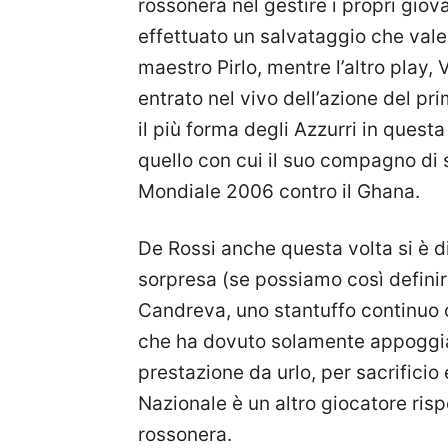
rossonera nel gestire i propri gio
effettuato un salvataggio che vale 
maestro Pirlo, mentre l’altro play, 
entrato nel vivo dell’azione del pr
il più forma degli Azzurri in quest
quello con cui il suo compagno di 
Mondiale 2006 contro il Ghana.
De Rossi anche questa volta si è d
sorpresa (se possiamo così definirl
Candreva, uno stantuffo continuo c
che ha dovuto solamente appoggiare
prestazione da urlo, per sacrificio
Nazionale è un altro giocatore ris
rossonera.