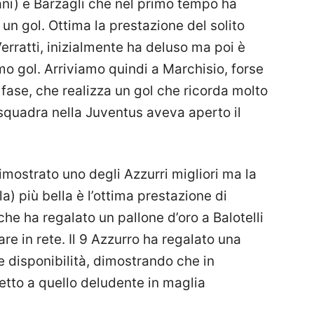
vani) e Barzagli che nel primo tempo ha
un gol. Ottima la prestazione del solito
Verratti, inizialmente ha deluso ma poi è
imo gol. Arriviamo quindi a Marchisio, forse
a fase, che realizza un gol che ricorda molto
squadra nella Juventus aveva aperto il
imostrato uno degli Azzurri migliori ma la
a) più bella è l’ottima prestazione di
he ha regalato un pallone d’oro a Balotelli
 in rete. Il 9 Azzurro ha regalato una
 e disponibilità, dimostrando che in
petto a quello deludente in maglia