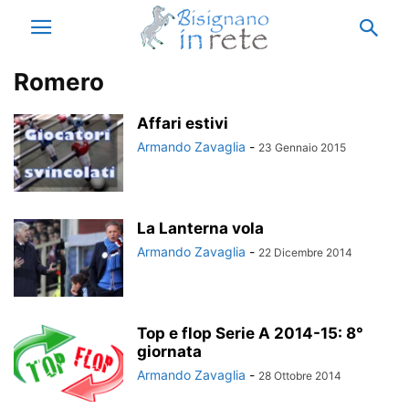
Romero
Affari estivi
Armando Zavaglia
-
23 Gennaio 2015
La Lanterna vola
Armando Zavaglia
-
22 Dicembre 2014
Top e flop Serie A 2014-15: 8°
giornata
Armando Zavaglia
-
28 Ottobre 2014