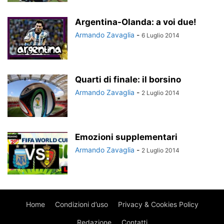
Argentina-Olanda: a voi due!
Armando Zavaglia
-
6 Luglio 2014
Quarti di finale: il borsino
Armando Zavaglia
-
2 Luglio 2014
Emozioni supplementari
Armando Zavaglia
-
2 Luglio 2014
Home
Condizioni d’uso
Privacy & Cookies Policy
Redazione
Contatti