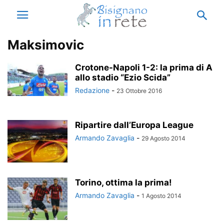
Maksimovic
Crotone-Napoli 1-2: la prima di A
allo stadio “Ezio Scida”
Redazione
-
23 Ottobre 2016
Ripartire dall’Europa League
Armando Zavaglia
-
29 Agosto 2014
Torino, ottima la prima!
Armando Zavaglia
-
1 Agosto 2014