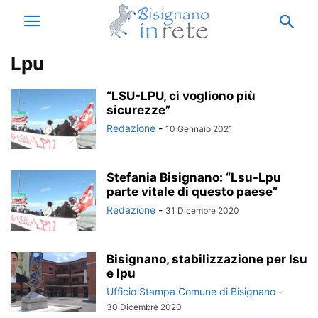
Lpu
“LSU-LPU, ci vogliono più
sicurezze”
Redazione
-
10 Gennaio 2021
Stefania Bisignano: “Lsu-Lpu
parte vitale di questo paese”
Redazione
-
31 Dicembre 2020
Bisignano, stabilizzazione per lsu
e lpu
Ufficio Stampa Comune di Bisignano
-
30 Dicembre 2020