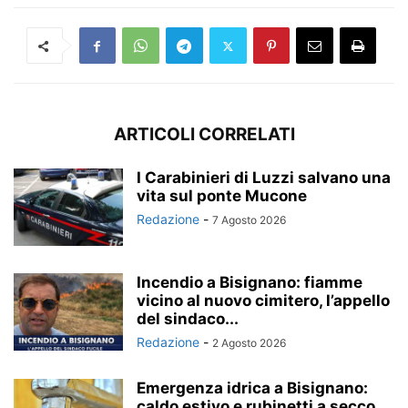
ARTICOLI CORRELATI
I Carabinieri di Luzzi salvano una
vita sul ponte Mucone
Redazione
-
7 Agosto 2026
Incendio a Bisignano: fiamme
vicino al nuovo cimitero, l’appello
del sindaco...
Redazione
-
2 Agosto 2026
Emergenza idrica a Bisignano:
caldo estivo e rubinetti a secco