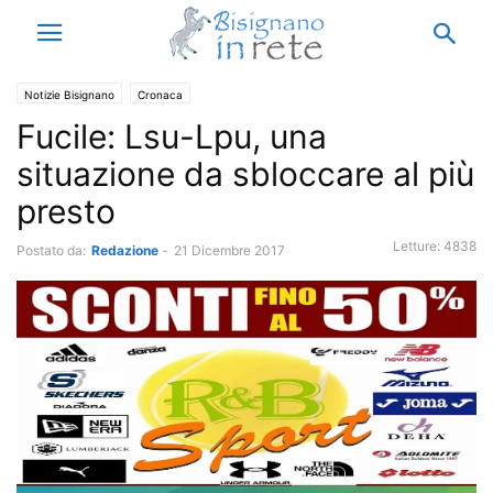
Notizie Bisignano
Cronaca
Fucile: Lsu-Lpu, una
situazione da sbloccare al più
presto
Letture:
4838
Postato da:
Redazione
-
21 Dicembre 2017