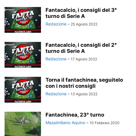
Fantacalcio, i consigli del 3°
turno di Serie A
Redazione
-
25 Agosto 2022
Fantacalcio, i consigli del 2°
turno di Serie A
Redazione
-
17 Agosto 2022
Torna il fantachinea, seguitelo
con i nostri consigli
Redazione
-
13 Agosto 2022
Fantachinea, 23° turno
Massimiliano Aquino
-
10 Febbraio 2020