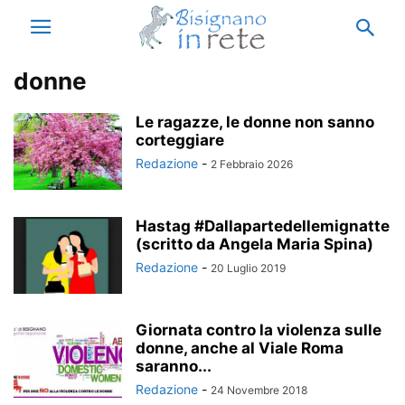
donne
Le ragazze, le donne non sanno
corteggiare
Redazione
-
2 Febbraio 2026
Hastag #Dallapartedellemignatte
(scritto da Angela Maria Spina)
Redazione
-
20 Luglio 2019
Giornata contro la violenza sulle
donne, anche al Viale Roma
saranno...
Redazione
-
24 Novembre 2018