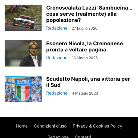
Cronoscalata Luzzi-Sambucina…
cosa serve (realmente) alla
popolazione?
Redazione
-
27 Luglio 2026
Esonero Nicola, la Cremonese
pronta a voltare pagina
Redazione
-
16 Marzo 2026
Scudetto Napoli, una vittoria per
il Sud
Redazione
-
4 Maggio 2023
Home
Condizioni d’uso
Privacy & Cookies Policy
Redazione
Contatti