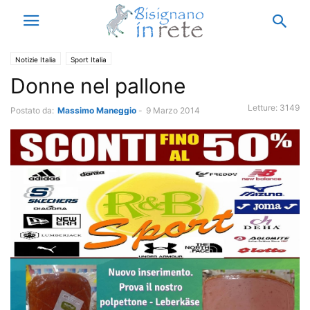
Notizie Italia
Sport Italia
Donne nel pallone
Letture:
3149
Postato da:
Massimo Maneggio
-
9 Marzo 2014