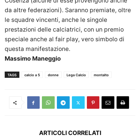
Cosenza (alcune di esse provengono anche
da altre federazioni). Saranno premiate, oltre
le squadre vincenti, anche le singole
prestazioni delle calciatrici, con un premio
speciale anche al fair play, vero simbolo di
questa manifestazione.
Massimo Maneggio
TAGS
calcio a 5
donne
Lega Calcio
montalto
ARTICOLI CORRELATI