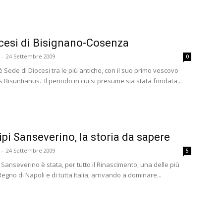
cesi di Bisignano-Cosenza
-
24 Settembre 2009
0
 Sede di Diocesi tra le più antiche, con il suo primo vescovo
Bisuntianus. Il periodo in cui si presume sia stata fondata...
cipi Sanseverino, la storia da sapere
-
24 Settembre 2009
5
 Sanseverino è stata, per tutto il Rinascimento, una delle più
l Regno di Napoli e di tutta Italia, arrivando a dominare...