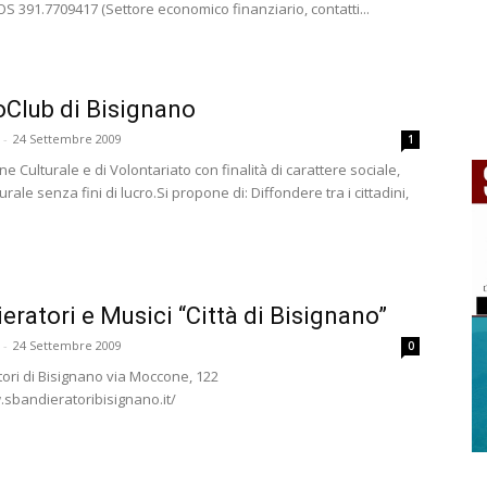
 391.7709417 (Settore economico finanziario, contatti...
Club di Bisignano
-
24 Settembre 2009
1
e Culturale e di Volontariato con finalità di carattere sociale,
turale senza fini di lucro.Si propone di: Diffondere tra i cittadini,
eratori e Musici “Città di Bisignano”
-
24 Settembre 2009
0
ori di Bisignano via Moccone, 122
.sbandieratoribisignano.it/