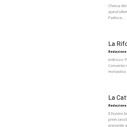
Chiesa del 
quest'ultim
Padova...
La Rif
Redazione
Indirizzo:
Convento ris
monastico 
La Cat
Redazione
Il Duomo bi
primi seco
presente a