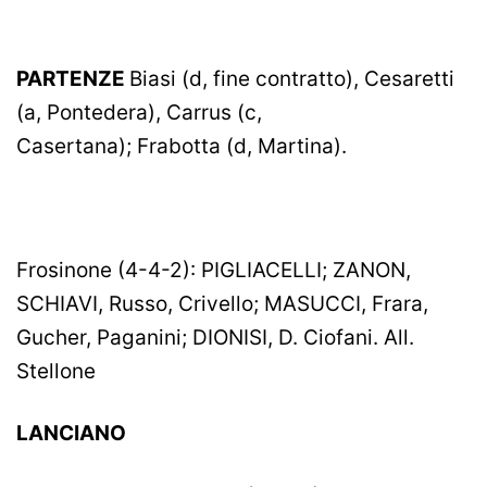
PARTENZE
Biasi (d, fine contratto), Cesaretti
(a, Pontedera), Carrus (c,
Casertana); Frabotta (d, Martina).
Frosinone (4-4-2): PIGLIACELLI; ZANON,
SCHIAVI, Russo, Crivello; MASUCCI, Frara,
Gucher, Paganini; DIONISI, D. Ciofani. All.
Stellone
LANCIANO