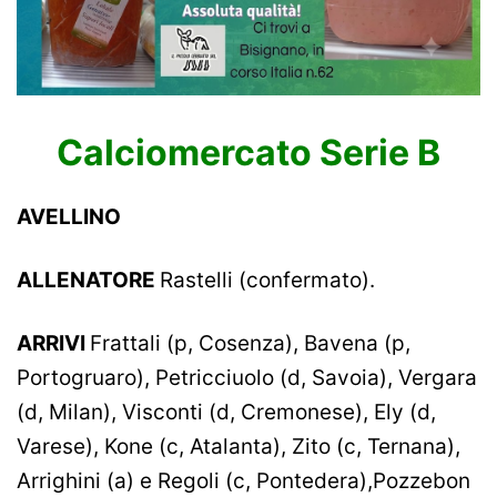
Calciomercato Serie B
AVELLINO
ALLENATORE
Rastelli (confermato).
ARRIVI
Frattali (p, Cosenza), Bavena (p,
Portogruaro), Petricciuolo (d, Savoia), Vergara
(d, Milan), Visconti (d, Cremonese), Ely (d,
Varese), Kone (c, Atalanta), Zito (c, Ternana),
Arrighini (a) e Regoli (c, Pontedera),Pozzebon