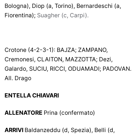
Bologna), Diop (a, Torino), Bernardeschi (a,
Fiorentina);
Suagher (c, Carpi).
Crotone (4-2-3-1): BAJZA; ZAMPANO,
Cremonesi, CLAITON, MAZZOTTA; Dezi,
Galardo, SUCIU, RICCI, ODUAMADI; PADOVAN.
All. Drago
ENTELLA CHIAVARI
ALLENATORE
Prina (confermato)
ARRIVI
Baldanzeddu (d, Spezia), Belli (d,