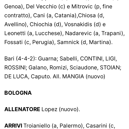
Genoa), Del Vecchio (c) e Mitrovic (p, fine
contratto), Cani (a, Catania),Chiosa (d,
Avellino), Chiochia (d), Vosnakidis (d) e
Leonetti (a, Lucchese), Nadarevic (a, Trapani),
Fossati (c, Perugia), Samnick (d, Martina).
Bari (4-4-2): Guarna; Sabelli, CONTINI, LIGI,
ROSSINI; Galano, Romizi, Sciaudone, STOIAN;
DE LUCA, Caputo. All. MANGIA (nuovo)
BOLOGNA
ALLENATORE
Lopez (nuovo).
ARRIVI
Troianiello (a, Palermo), Casarini (c,