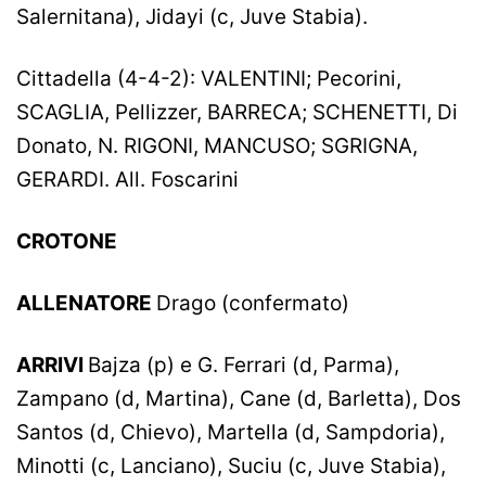
Salernitana), Jidayi (c, Juve Stabia).
Cittadella (4-4-2): VALENTINI; Pecorini,
SCAGLIA, Pellizzer, BARRECA; SCHENETTI, Di
Donato, N. RIGONI, MANCUSO; SGRIGNA,
GERARDI. All. Foscarini
CROTONE
ALLENATORE
Drago (confermato)
ARRIVI
Bajza (p) e G. Ferrari (d, Parma),
Zampano (d, Martina), Cane (d, Barletta), Dos
Santos (d, Chievo), Martella (d, Sampdoria),
Minotti (c, Lanciano), Suciu (c, Juve Stabia),