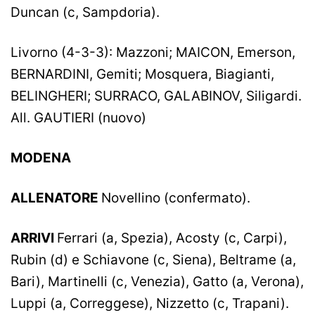
Duncan (c, Sampdoria).
Livorno (4-3-3): Mazzoni; MAICON, Emerson,
BERNARDINI, Gemiti; Mosquera, Biagianti,
BELINGHERI; SURRACO, GALABINOV, Siligardi.
All. GAUTIERI (nuovo)
MODENA
ALLENATORE
Novellino (confermato).
ARRIVI
Ferrari (a, Spezia), Acosty (c, Carpi),
Rubin (d) e Schiavone (c, Siena), Beltrame (a,
Bari), Martinelli (c, Venezia), Gatto (a, Verona),
Luppi (a, Correggese), Nizzetto (c, Trapani).