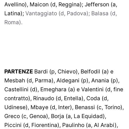
Avellino), Maicon (d, Reggina); Jefferson (a,
Latina);
Vantaggiato (d, Padova); Balasa (d,
Roma).
PARTENZE
Bardi (p, Chievo), Belfodil (a) e
Mesbah (d, Parma), Aldegani (p), Anania (p),
Castellini (d), Emeghara (a) e Valentini (d, fine
contratto), Rinaudo (d, Entella), Coda (d,
Udinese), Mbaye (d, Inter), Benassi (c, Torino),
Greco (c, Genoa), Borja (a, La Equidad),
Piccini (d, Fiorentina), Paulinho (a, Al Arabi),