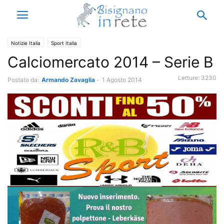
Notizie Italia
Sport Italia
Calciomercato 2014 – Serie B
Letture:
3230
Postato da:
Armando Zavaglia
-
1 Agosto 2014