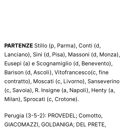
PARTENZE
Stillo (p, Parma), Conti (d,
Lanciano), Sini (d, Pisa), Massoni (d, Monza),
Eusepi (a) e Scognamiglio (d, Benevento),
Barison (d, Ascoli), Vitofrancesco(c, fine
contratto), Moscati (c, Livorno), Sanseverino
(c, Savoia), R. Insigne (a, Napoli), Henty (a,
Milan), Sprocati (c, Crotone).
Perugia (3-5-2): PROVEDEL; Comotto,
GIACOMAZZI, GOLDANIGA; DEL PRETE,