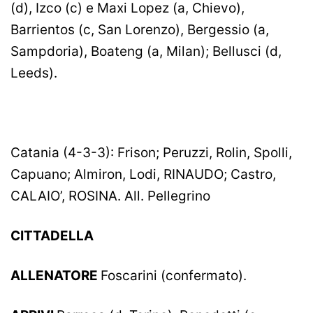
(d), Izco (c) e Maxi Lopez (a, Chievo),
Barrientos (c, San Lorenzo), Bergessio (a,
Sampdoria), Boateng (a, Milan); Bellusci (d,
Leeds).
Catania (4-3-3): Frison; Peruzzi, Rolin, Spolli,
Capuano; Almiron, Lodi, RINAUDO; Castro,
CALAIO’, ROSINA. All. Pellegrino
CITTADELLA
ALLENATORE
Foscarini (confermato).