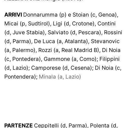
ARRIVI
Donnarumma (p) e Stoian (c, Genoa),
Micai (p, Sudtirol), Ligi (d, Crotone), Contini
(d, Juve Stabia), Salviato (d, Pescara), Rossini
(d, Parma), De Luca (a, Atalanta), Stevanovic
(a, Palermo), Rozzi (a, Real Madrid B), Di Noia
(c, Pontedera), Gammone (a, Como); Filippini
(d, Lazio); Camporese (d, Cesena); Di Noia (c,
Pontendera);
Minala (a, Lazio)
PARTENZE
Ceppitelli (d, Parma), Polenta (d,