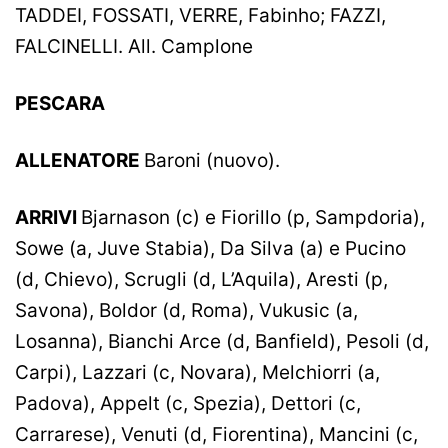
TADDEI, FOSSATI, VERRE, Fabinho; FAZZI,
FALCINELLI. All. Camplone
PESCARA
ALLENATORE
Baroni (nuovo).
ARRIVI
Bjarnason (c) e Fiorillo (p, Sampdoria),
Sowe (a, Juve Stabia), Da Silva (a) e Pucino
(d, Chievo), Scrugli (d, L’Aquila), Aresti (p,
Savona), Boldor (d, Roma), Vukusic (a,
Losanna), Bianchi Arce (d, Banfield), Pesoli (d,
Carpi), Lazzari (c, Novara), Melchiorri (a,
Padova), Appelt (c, Spezia), Dettori (c,
Carrarese), Venuti (d, Fiorentina), Mancini (c,