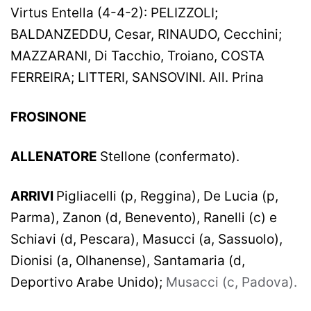
Virtus Entella (4-4-2): PELIZZOLI;
BALDANZEDDU, Cesar, RINAUDO, Cecchini;
MAZZARANI, Di Tacchio, Troiano, COSTA
FERREIRA; LITTERI, SANSOVINI. All. Prina
FROSINONE
ALLENATORE
Stellone (confermato).
ARRIVI
Pigliacelli (p, Reggina), De Lucia (p,
Parma), Zanon (d, Benevento), Ranelli (c) e
Schiavi (d, Pescara), Masucci (a, Sassuolo),
Dionisi (a, Olhanense), Santamaria (d,
Deportivo Arabe Unido);
Musacci (c, Padova).