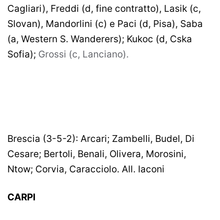
Cagliari), Freddi (d, fine contratto), Lasik (c,
Slovan), Mandorlini (c) e Paci (d, Pisa), Saba
(a, Western S. Wanderers); Kukoc (d, Cska
Sofia);
Grossi (c, Lanciano).
CARPI
Brescia (3-5-2): Arcari; Zambelli, Budel, Di
Cesare; Bertoli, Benali, Olivera, Morosini,
Ntow; Corvia, Caracciolo. All. Iaconi
CARPI