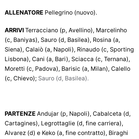
ALLENATORE
Pellegrino (nuovo).
ARRIVI
Terracciano (p, Avellino), Marcelinho
(c, Baniyas), Sauro (d, Basilea), Rosina (a,
Siena), Calaiò (a, Napoli), Rinaudo (c, Sporting
Lisbona), Cani (a, Bari), Sciacca (c, Ternana),
Moretti (c, Padova), Barisic (a, Milan), Calello
(c, Chievo);
Sauro (d, Basilea).
PARTENZE
Andujar (p, Napoli), Cabalceta (d,
Cartagines), Legrottaglie (d, fine carriera),
Alvarez (d) e Keko (a, fine contratto), Biraghi