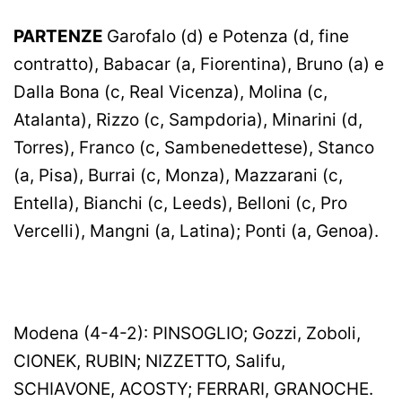
PARTENZE
Garofalo (d) e Potenza (d, fine
contratto), Babacar (a, Fiorentina), Bruno (a) e
Dalla Bona (c, Real Vicenza), Molina (c,
Atalanta), Rizzo (c, Sampdoria), Minarini (d,
Torres), Franco (c, Sambenedettese), Stanco
(a, Pisa), Burrai (c, Monza), Mazzarani (c,
Entella), Bianchi (c, Leeds), Belloni (c, Pro
Vercelli), Mangni (a, Latina); Ponti (a, Genoa).
Modena (4-4-2): PINSOGLIO; Gozzi, Zoboli,
CIONEK, RUBIN; NIZZETTO, Salifu,
SCHIAVONE, ACOSTY; FERRARI, GRANOCHE.