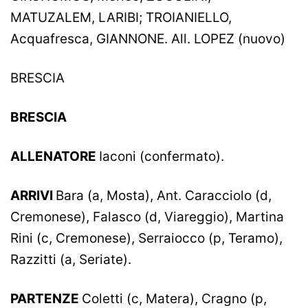
MATUZALEM, LARIBI; TROIANIELLO,
Acquafresca, GIANNONE. All. LOPEZ (nuovo)
BRESCIA
BRESCIA
ALLENATORE
Iaconi (confermato).
ARRIVI
Bara (a, Mosta), Ant. Caracciolo (d,
Cremonese), Falasco (d, Viareggio), Martina
Rini (c, Cremonese), Serraiocco (p, Teramo),
Razzitti (a, Seriate).
PARTENZE
Coletti (c, Matera), Cragno (p,