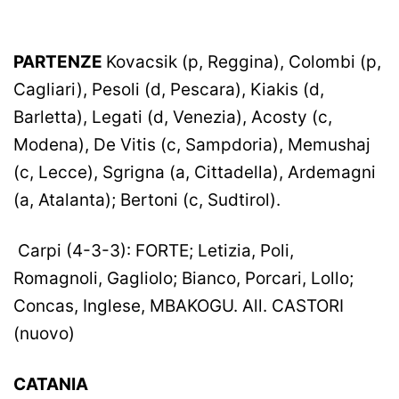
PARTENZE
Kovacsik (p, Reggina), Colombi (p,
Cagliari), Pesoli (d, Pescara), Kiakis (d,
Barletta), Legati (d, Venezia), Acosty (c,
Modena), De Vitis (c, Sampdoria), Memushaj
(c, Lecce), Sgrigna (a, Cittadella), Ardemagni
(a, Atalanta); Bertoni (c, Sudtirol).
Carpi (4-3-3): FORTE; Letizia, Poli,
Romagnoli, Gagliolo; Bianco, Porcari, Lollo;
Concas, Inglese, MBAKOGU. All. CASTORI
(nuovo)
CATANIA