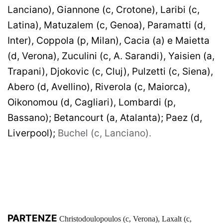
Lanciano), Giannone (c, Crotone), Laribi (c,
Latina), Matuzalem (c, Genoa), Paramatti (d,
Inter), Coppola (p, Milan), Cacia (a) e Maietta
(d, Verona), Zuculini (c, A. Sarandi), Yaisien (a,
Trapani), Djokovic (c, Cluj), Pulzetti (c, Siena),
Abero (d, Avellino), Riverola (c, Maiorca),
Oikonomou (d, Cagliari), Lombardi (p,
Bassano); Betancourt (a, Atalanta); Paez (d,
Liverpool);
Buchel (c, Lanciano).
PARTENZE
Christodoulopoulos (c, Verona), Laxalt (c,