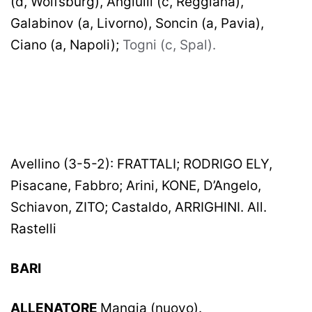
(d, Wolfsburg), Angiulli (c, Reggiana),
Galabinov (a, Livorno), Soncin (a, Pavia),
Ciano (a, Napoli);
Togni (c, Spal).
Avellino (3-5-2): FRATTALI; RODRIGO ELY,
Pisacane, Fabbro; Arini, KONE, D’Angelo,
Schiavon, ZITO; Castaldo, ARRIGHINI. All.
Rastelli
BARI
ALLENATORE
Mangia (nuovo).