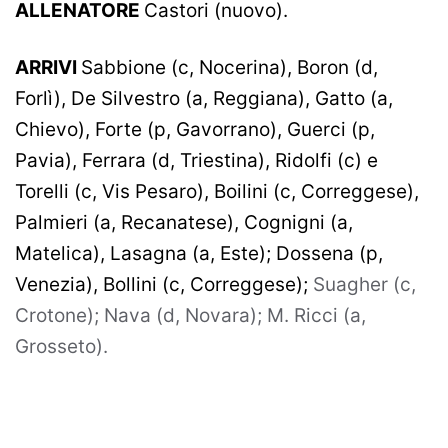
ALLENATORE
Castori (nuovo).
ARRIVI
Sabbione (c, Nocerina), Boron (d,
Forlì), De Silvestro (a, Reggiana), Gatto (a,
Chievo), Forte (p, Gavorrano), Guerci (p,
Pavia), Ferrara (d, Triestina), Ridolfi (c) e
Torelli (c, Vis Pesaro), Boilini (c, Correggese),
Palmieri (a, Recanatese), Cognigni (a,
Matelica), Lasagna (a, Este); Dossena (p,
Venezia), Bollini (c, Correggese);
Suagher (c,
Crotone); Nava (d, Novara); M. Ricci (a,
Grosseto).