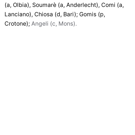
(a, Olbia), Soumarè (a, Anderlecht), Comi (a,
Lanciano), Chiosa (d, Bari); Gomis (p,
Crotone);
Angeli (c, Mons).