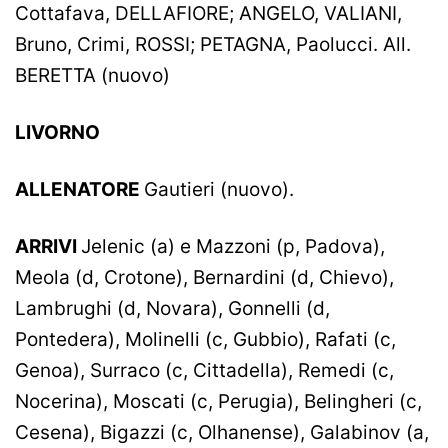
Cottafava, DELLAFIORE; ANGELO, VALIANI,
Bruno, Crimi, ROSSI; PETAGNA, Paolucci. All.
BERETTA (nuovo)
LIVORNO
ALLENATORE
Gautieri (nuovo).
ARRIVI
Jelenic (a) e Mazzoni (p, Padova),
Meola (d, Crotone), Bernardini (d, Chievo),
Lambrughi (d, Novara), Gonnelli (d,
Pontedera), Molinelli (c, Gubbio), Rafati (c,
Genoa), Surraco (c, Cittadella), Remedi (c,
Nocerina), Moscati (c, Perugia), Belingheri (c,
Cesena), Bigazzi (c, Olhanense), Galabinov (a,