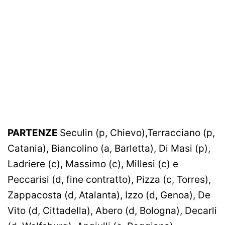
PARTENZE
Seculin (p, Chievo),Terracciano (p,
Catania), Biancolino (a, Barletta), Di Masi (p),
Ladriere (c), Massimo (c), Millesi (c) e
Peccarisi (d, fine contratto), Pizza (c, Torres),
Zappacosta (d, Atalanta), Izzo (d, Genoa), De
Vito (d, Cittadella), Abero (d, Bologna), Decarli