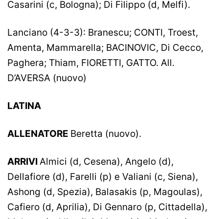
Casarini (c, Bologna); Di Filippo (d, Melfi).
Lanciano (4-3-3): Branescu; CONTI, Troest,
Amenta, Mammarella; BACINOVIC, Di Cecco,
Paghera; Thiam, FIORETTI, GATTO. All.
D’AVERSA (nuovo)
LATINA
ALLENATORE
Beretta (nuovo).
ARRIVI
Almici (d, Cesena), Angelo (d),
Dellafiore (d), Farelli (p) e Valiani (c, Siena),
Ashong (d, Spezia), Balasakis (p, Magoulas),
Cafiero (d, Aprilia), Di Gennaro (p, Cittadella),