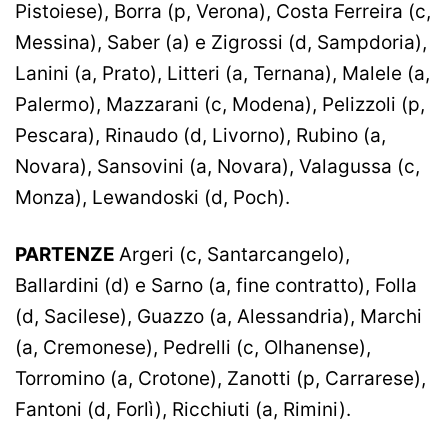
Pistoiese), Borra (p, Verona), Costa Ferreira (c,
Messina), Saber (a) e Zigrossi (d, Sampdoria),
Lanini (a, Prato), Litteri (a, Ternana), Malele (a,
Palermo), Mazzarani (c, Modena), Pelizzoli (p,
Pescara), Rinaudo (d, Livorno), Rubino (a,
Novara), Sansovini (a, Novara), Valagussa (c,
Monza), Lewandoski (d, Poch).
PARTENZE
Argeri (c, Santarcangelo),
Ballardini (d) e Sarno (a, fine contratto), Folla
(d, Sacilese), Guazzo (a, Alessandria), Marchi
(a, Cremonese), Pedrelli (c, Olhanense),
Torromino (a, Crotone), Zanotti (p, Carrarese),
Fantoni (d, Forlì), Ricchiuti (a, Rimini).