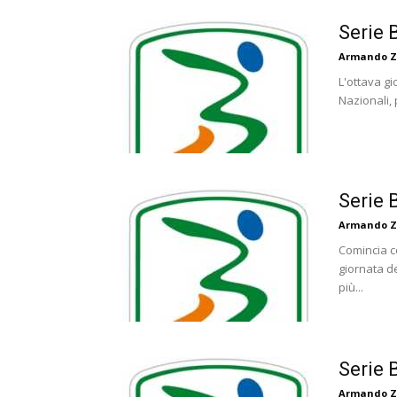
Serie 
Armando Z
L'ottava gi
Nazionali, 
Serie 
Armando Z
Comincia co
giornata d
più...
Serie B
Armando Z