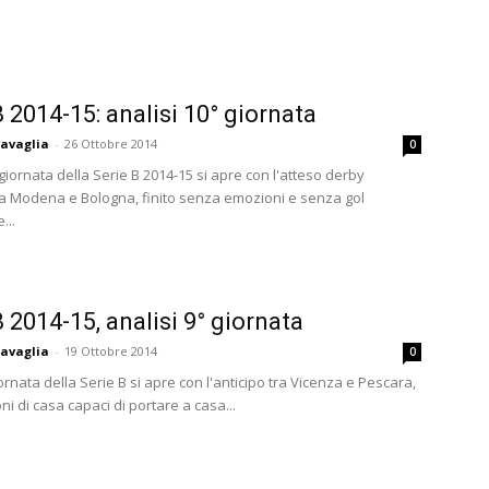
B 2014-15: analisi 10° giornata
avaglia
-
26 Ottobre 2014
0
iornata della Serie B 2014-15 si apre con l'atteso derby
ra Modena e Bologna, finito senza emozioni e senza gol
...
B 2014-15, analisi 9° giornata
avaglia
-
19 Ottobre 2014
0
rnata della Serie B si apre con l'anticipo tra Vicenza e Pescara,
ni di casa capaci di portare a casa...