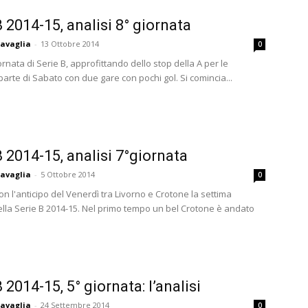
B 2014-15, analisi 8° giornata
avaglia
-
13 Ottobre 2014
0
ornata di Serie B, approfittando dello stop della A per le
parte di Sabato con due gare con pochi gol. Si comincia...
B 2014-15, analisi 7°giornata
avaglia
-
5 Ottobre 2014
0
n l'anticipo del Venerdì tra Livorno e Crotone la settima
ella Serie B 2014-15. Nel primo tempo un bel Crotone è andato
 2014-15, 5° giornata: l’analisi
avaglia
-
24 Settembre 2014
0