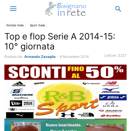
Notizie Italia
Sport Italia
Top e flop Serie A 2014-15:
10° giornata
Letture:
3237
Postato da:
Armando Zavaglia
-
6 Novembre 2014