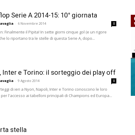
flop Serie A 2014-15: 10° giornata
avaglia
-
6 Novembre 2014
0
n: Finalmente il Pipita! In sette giorni cinque gol (e un rigore
che lo riportano tra le stelle di questa Serie A, dopo...
 Inter e Torino: il sorteggio dei play off
avaglia
-
9 Agosto 2014
0
eggi di ieri a Nyon, Napoli, Inter e Torino conoscono le loro
per l'accesso ai tabelloni principali di Champions ed Europa...
rta stella