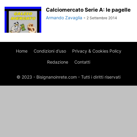
Calciomercato Serie A: le pagelle
Armando Zavaglia
-
2 Settembre 2014
Home
Condizioni d’uso
Privacy & Cookies Policy
Redazione
Contatti
© 2023 - Bisignanoinrete.com - Tutti i diritti riservati