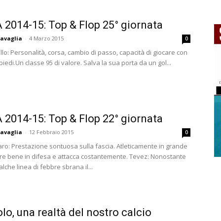
A 2014-15: Top & Flop 25° giornata
avaglia
-
4 Marzo 2015
0
llo: Personalità, corsa, cambio di passo, capacità di giocare con
piedi.Un classe 95 di valore. Salva la sua porta da un gol...
A 2014-15: Top & Flop 22° giornata
avaglia
-
12 Febbraio 2015
0
aro: Prestazione sontuosa sulla fascia. Atleticamente in grande
re bene in difesa e attacca costantemente. Tevez: Nonostante
che linea di febbre sbrana il...
lo, una realtà del nostro calcio