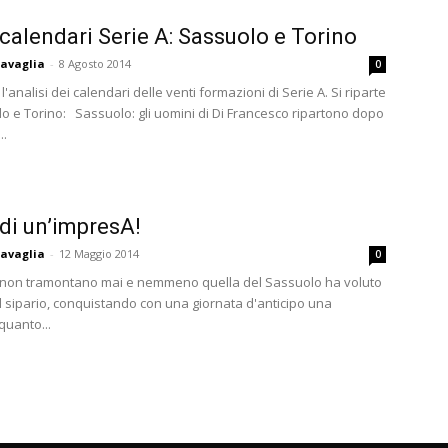
calendari Serie A: Sassuolo e Torino
avaglia
-
8 Agosto 2014
0
analisi dei calendari delle venti formazioni di Serie A. Si riparte
o e Torino: Sassuolo: gli uomini di Di Francesco ripartono dopo
..
 di un’impresA!
avaglia
-
12 Maggio 2014
0
non tramontano mai e nemmeno quella del Sassuolo ha voluto
il sipario, conquistando con una giornata d'anticipo una
quanto...