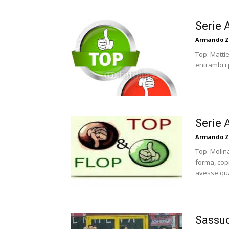
Serie 
Armando Z
Top: Mattie
entrambi i 
Serie 
Armando Z
Top: Molin
forma, cop
avesse qual
Sassuo