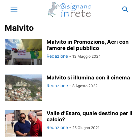
Malvito
Malvito in Promozione, Acri con
l’amore del pubblico
Redazione
-
13 Maggio 2024
Malvito si illumina con il cinema
Redazione
-
8 Agosto 2022
Valle d’Esaro, quale destino per il
calcio?
Redazione
-
25 Giugno 2021