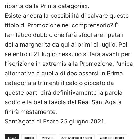
riparta dalla Prima categoria».
Esiste ancora la possibilità di salvare questo
titolo di Promozione nel comprensorio? È
l’amletico dubbio che farà sfogliare i petali
della margherita da qui ai primi di luglio. Poi,
se entro il 21 luglio nessuno si farà avanti per
l’iscrizione in extremis alla Promozione, l’unica
alternativa è quella di declassarsi in Prima
categoria altrimenti il calcio giocato da
queste parti dirà definitivamente la parola
addio e la bella favola del Real Sant’Agata
finirà mestamente.
Sant’Agata di Esaro 25 giugno 2021.
TAGS
calcio
Malvito
Sant’Agata d’Esaro
valle dell'esaro