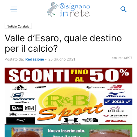
Notizie Calabria
Valle d’Esaro, quale destino
per il calcio?
Letture:
4897
Postato da:
Redazione
-
25 Giugno 2021