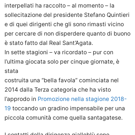
interpellati ha raccolto – al momento – la
sollecitazione del presidente Stefano Quintieri
e di quei dirigenti che gli sono rimasti vicino
per cercare di non disperdere quanto di buono
è stato fatto dal Real Sant’Agata.
In sette stagioni – va ricordato – pur con
l’ultima giocata solo per cinque giornate, è
stata
costruita una “bella favola” cominciata nel
2014 dalla Terza categoria che ha visto
l’approdo in
Promozione nella stagione 2018-
19
toccando un gradino impensabile per una
piccola comunità come quella santagatese.
I contatti della dirigenza gialloblù sono