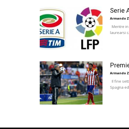
Serie A
Armando Z
Mentre in 
laurearsi c
Premie
Armando Z
Il fine set
Spagna ed In