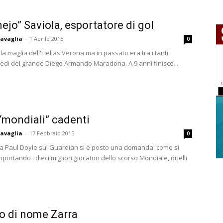
nejo” Saviola, esportatore di gol
avaglia
-
1 Aprile 2015
0
la maglia dell'Hellas Verona ma in passato era tra i tanti
eredi del grande Diego Armando Maradona. A 9 anni finisce...
 “mondiali” cadenti
avaglia
-
17 Febbraio 2015
0
ista Paul Doyle sul Guardian si è posto una domanda: come si
ortando i dieci migliori giocatori dello scorso Mondiale, quelli
o di nome Zarra