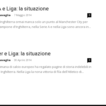
 e Liga: la situazione
avaglia
-
7 Maggio 2014
0
Inghilterra ormai manca solo un punto al Manchester City per
ampione d'Inghilterra, nella Serie A e nella Liga sono ancora in...
r e Liga: la situazione
avaglia
-
30 Aprile 2014
0
timana di calcio europeo ha regalato pagine di storia indelebili in
ghilterra. Nella Liga la nona vittoria di fila dell'Atletico di...