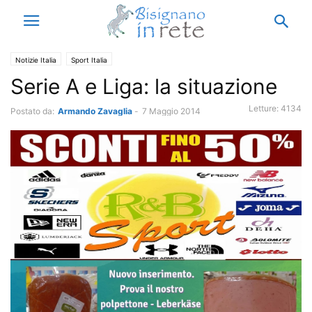
Notizie Italia
Sport Italia
Serie A e Liga: la situazione
Letture:
4134
Postato da:
Armando Zavaglia
-
7 Maggio 2014