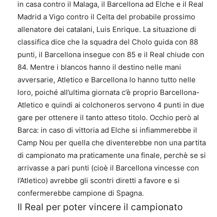
in casa contro il Malaga, il Barcellona ad Elche e il Real
Madrid a Vigo contro il Celta del probabile prossimo
allenatore dei catalani, Luis Enrique. La situazione di
classifica dice che la squadra del Cholo guida con 88
punti, il Barcellona insegue con 85 e il Real chiude con
84. Mentre i blancos hanno il destino nelle mani
avversarie, Atletico e Barcellona lo hanno tutto nelle
loro, poiché all’ultima giornata c’è proprio Barcellona-
Atletico e quindi ai colchoneros servono 4 punti in due
gare per ottenere il tanto atteso titolo. Occhio però al
Barca: in caso di vittoria ad Elche si infiammerebbe il
Camp Nou per quella che diventerebbe non una partita
di campionato ma praticamente una finale, perchè se si
arrivasse a pari punti (cioè il Barcellona vincesse con
l’Atletico) avrebbe gli scontri diretti a favore e si
confermerebbe campione di Spagna.
Il Real per poter vincere il campionato