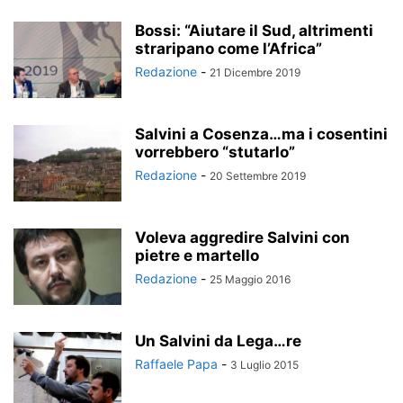
Bossi: “Aiutare il Sud, altrimenti
straripano come l’Africa”
Redazione
-
21 Dicembre 2019
Salvini a Cosenza…ma i cosentini
vorrebbero “stutarlo”
Redazione
-
20 Settembre 2019
Voleva aggredire Salvini con
pietre e martello
Redazione
-
25 Maggio 2016
Un Salvini da Lega…re
Raffaele Papa
-
3 Luglio 2015