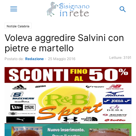
Notizie Calabria
Voleva aggredire Salvini con
pietre e martello
Letture:
3191
Postato da:
Redazione
-
25 Maggio 2016