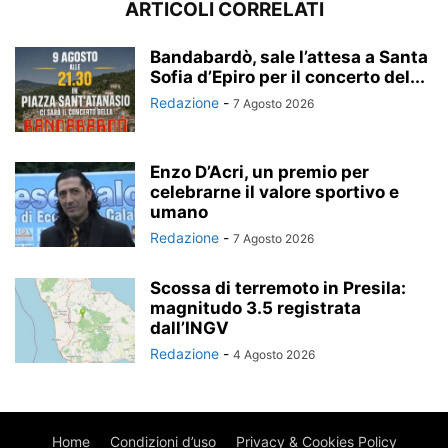
ARTICOLI CORRELATI
Bandabardò, sale l’attesa a Santa
Sofia d’Epiro per il concerto del...
Redazione
-
7 Agosto 2026
Enzo D’Acri, un premio per
celebrarne il valore sportivo e
umano
Redazione
-
7 Agosto 2026
Scossa di terremoto in Presila:
magnitudo 3.5 registrata
dall’INGV
Redazione
-
4 Agosto 2026
Home
Condizioni d’uso
Privacy & Cookies Policy