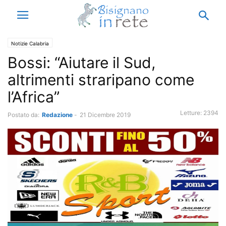
Notizie Calabria
Bossi: “Aiutare il Sud,
altrimenti straripano come
l’Africa”
Letture:
2394
Postato da:
Redazione
-
21 Dicembre 2019