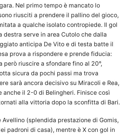
 gara. Nel primo tempo è mancato lo
no riusciti a prendere il pallino del gioco,
mitata a qualche isolato contropiede. Il gol
a destra serve in area Cutolo che dalla
ggiato anticipa De Vito e di testa batte il
presa prova a rispondere e prende fiducia:
 però riuscire a sfondare fino al 20°,
otta sicura da pochi passi ma trova
iere sarà ancora decisivo su Miracoli e Rea,
 anche il 2-0 di Belingheri. Finisce così
rnati alla vittoria dopo la sconfitta di Bari.
e Avellino (splendida prestazione di Gomis,
dei padroni di casa), mentre è X con gol in