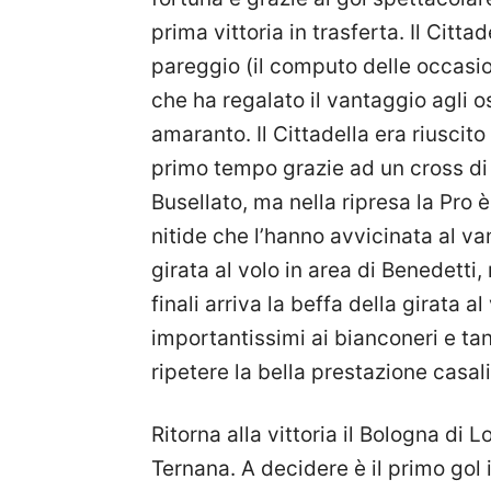
prima vittoria in trasferta. Il Citt
pareggio (il computo delle occasion
che ha regalato il vantaggio agli o
amaranto. Il Cittadella era riuscito
primo tempo grazie ad un cross di 
Busellato, ma nella ripresa la Pro 
nitide che l’hanno avvicinata al van
girata al volo in area di Benedetti, 
finali arriva la beffa della girata 
importantissimi ai bianconeri e tan
ripetere la bella prestazione casal
Ritorna alla vittoria il Bologna di 
Ternana. A decidere è il primo gol 