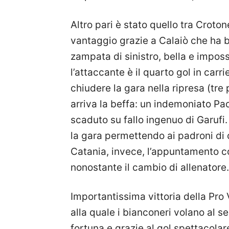
Altro pari è stato quello tra Croton
vantaggio grazie a Calaiò che ha b
zampata di sinistro, bella e imposs
l’attaccante è il quarto gol in carri
chiudere la gara nella ripresa (tre 
arriva la beffa: un indemoniato P
scaduto su fallo ingenuo di Garufi
la gara permettendo ai padroni di ca
Catania, invece, l’appuntamento co
nonostante il cambio di allenatore.
Importantissima vittoria della Pro 
alla quale i bianconeri volano al s
fortuna e grazie al gol spettacolar