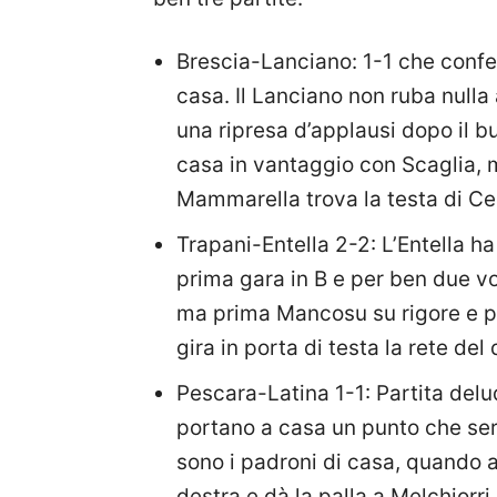
Brescia-Lanciano: 1-1 che confer
casa. Il Lanciano non ruba null
una ripresa d’applausi dopo il 
casa in vantaggio con Scaglia, 
Mammarella trova la testa di Cer
Trapani-Entella 2-2: L’Entella h
prima gara in B e per ben due vo
ma prima Mancosu su rigore e p
gira in porta di testa la rete del 
Pescara-Latina 1-1: Partita del
portano a casa un punto che se
sono i padroni di casa, quando al
destra e dà la palla a Melchiorri