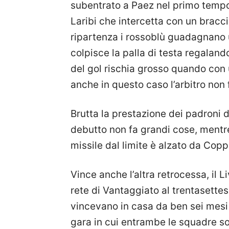
subentrato a Paez nel primo tempo
Laribi che intercetta con un bracci
ripartenza i rossoblù guadagnano u
colpisce la palla di testa regalando 
del gol rischia grosso quando con 
anche in questo caso l’arbitro non 
Brutta la prestazione dei padroni di
debutto non fa grandi cose, mentre 
missile dal limite è alzato da Copp
Vince anche l’altra retrocessa, il L
rete di Vantaggiato al trentasett
vincevano in casa da ben sei mesi e
gara in cui entrambe le squadre s