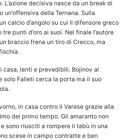
. L’azione decisiva nasce da un break di
o un’offensiva della Ternana. Sulla
n calcio d’angolo su cui il difensore greco
tre punti d’oro ai suoi. Nel finale l’autore
un braccio frena un tiro di Crecco, ma
fischia.
 casa, lenti e prevedibili. Bojinov al
solo Falleti cerca la porta ma il suo
ola.
ivorno, in casa contro il Varese grazie alla
esimo del primo tempo. Gli amaranto non
 sono riusciti a rompere il tabù in una
ono scese in campo contratte e ben