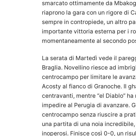
smarcato ottimamente da Mbakogu, 
riaprono la gara con un rigore di C
sempre in contropiede, un altro pa
importante vittoria esterna per i r
momentaneamente al secondo posto
La serata di Martedì vede il paregg
Braglia. Novellino riesce ad imbrigl
centrocampo per limitare le avanz
Acosty al fianco di Granoche. Il 
centravanti, mentre “el Diablo” ha
impedire al Perugia di avanzare. G
centrocampo senza riuscire a pratic
una partita di una noia incredibile, 
inoperosi. Finisce così 0-0, un ris