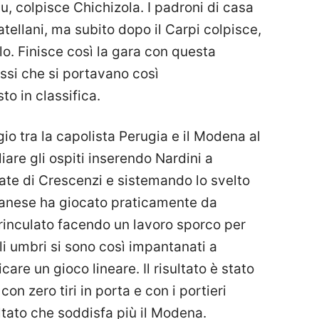
colpisce Chichizola. I padroni di casa
atellani, ma subito dopo il Carpi colpisce,
lo. Finisce così la gara con questa
ossi che si portavano così
 in classifica.
io tra la capolista Perugia e il Modena al
iare gli ospiti inserendo Nardini a
ate di Crescenzi e sistemando lo svelto
ghanese ha giocato praticamente da
 rinculato facendo un lavoro sporco per
li umbri si sono così impantanati a
are un gioco lineare. Il risultato è stato
con zero tiri in porta e con i portieri
ultato che soddisfa più il Modena.