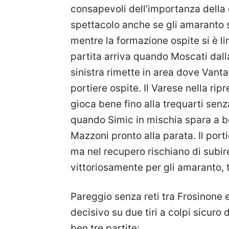
consapevoli dell’importanza della
spettacolo anche se gli amaranto so
mentre la formazione ospite si è li
partita arriva quando Moscati dall
sinistra rimette in area dove Vanta
portiere ospite. Il Varese nella ri
gioca bene fino alla trequarti senza
quando Simic in mischia spara a b
Mazzoni pronto alla parata. Il port
ma nel recupero rischiano di subire
vittoriosamente per gli amaranto, to
Pareggio senza reti tra Frosinone 
decisivo su due tiri a colpi sicuro 
ben tre partite: