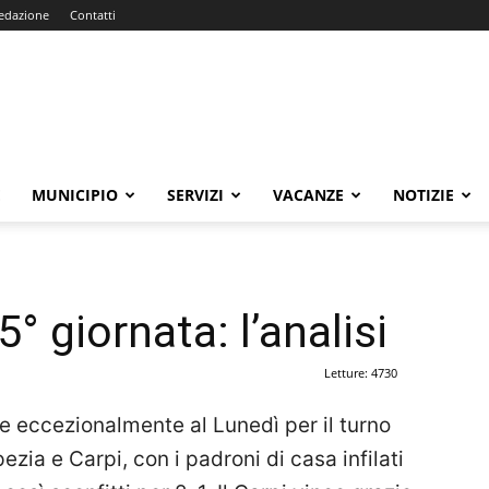
edazione
Contatti
E
MUNICIPIO
SERVIZI
VACANZE
NOTIZIE
° giornata: l’analisi
Letture: 4730
re eccezionalmente al Lunedì per il turno
ezia e Carpi, con i padroni di casa infilati