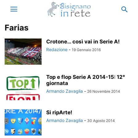
Farias
Crotone… così vai in Serie A!
Redazione
-
19 Gennaio 2016
Top e flop Serie A 2014-15: 12°
giornata
Armando Zavaglia
-
26 Novembre 2014
Si ripArte!
Armando Zavaglia
-
30 Agosto 2014