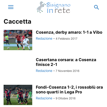
Caccetta
Cosenza, derby amaro: 1-1 a Vibo
Redazione
-
4 Febbraio 2017
Casertana corsara: a Cosenza
finisce 2-1
Redazione
-
7 Novembre 2016
Fondi-Cosenza 1-2, i rossoblù ora
sono quarti in Lega Pro
Redazione
-
9 Ottobre 2016