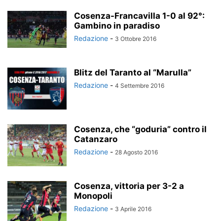
Cosenza-Francavilla 1-0 al 92°:
Gambino in paradiso
Redazione
-
3 Ottobre 2016
Blitz del Taranto al “Marulla”
Redazione
-
4 Settembre 2016
Cosenza, che “goduria” contro il
Catanzaro
Redazione
-
28 Agosto 2016
Cosenza, vittoria per 3-2 a
Monopoli
Redazione
-
3 Aprile 2016