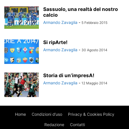
Sassuolo, una realtà del nostro
calcio
Armando Zavaglia
-
5 Febbraio 2015
Si ripArte!
Armando Zavaglia
-
30 Agosto 2014
Storia di un’impresA!
Armando Zavaglia
-
12 Maggio 2014
Home
Condizioni d’uso
Privacy & Cookies Policy
Redazione
Contatti