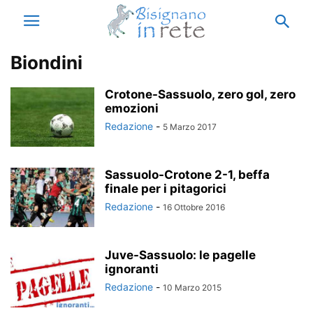
Biondini
Crotone-Sassuolo, zero gol, zero
emozioni
Redazione
-
5 Marzo 2017
Sassuolo-Crotone 2-1, beffa
finale per i pitagorici
Redazione
-
16 Ottobre 2016
Juve-Sassuolo: le pagelle
ignoranti
Redazione
-
10 Marzo 2015