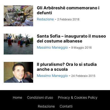
Gli Arbëreshë commemorano i
defunti
Redazione
-
2 Febbraio 2018
Santa Sofia – inaugurato il museo
del costume albanese
Massimo Maneggio
-
9 Maggio 2016
Il pluralismo? Ora lo si studia
anche a scuola
Massimo Maneggio
-
24 Febbraio 2015
Home
Condizioni d’uso
Privacy & Cookies Policy
Redazione
Contatti