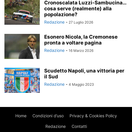
Cronoscalata Luzzi-Sambucina…
cosa serve (realmente) alla
popolazione?
Redazione
-
27 Luglio 2026
Esonero Nicola, la Cremonese
pronta a voltare pagina
Redazione
-
16 Marzo 2026
Scudetto Napoli, una vittoria per
il Sud
Redazione
-
4 Maggio 2023
Home
Condizioni d’uso
Privacy & Cookies Policy
Redazione
Contatti