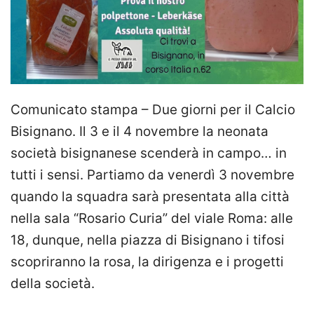
Comunicato stampa – Due giorni per il Calcio
Bisignano. Il 3 e il 4 novembre la neonata
società bisignanese scenderà in campo… in
tutti i sensi. Partiamo da venerdì 3 novembre
quando la squadra sarà presentata alla città
nella sala “Rosario Curia” del viale Roma: alle
18, dunque, nella piazza di Bisignano i tifosi
scopriranno la rosa, la dirigenza e i progetti
della società.