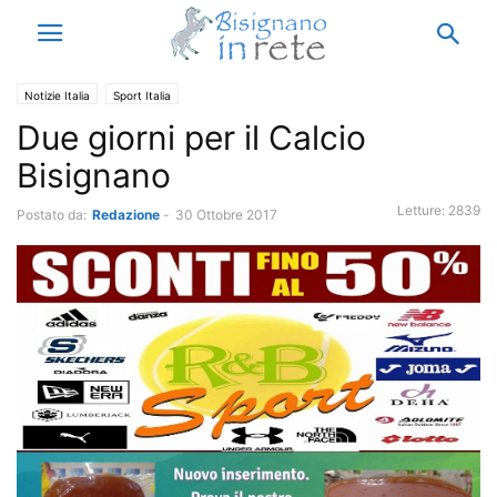
Notizie Italia
Sport Italia
Due giorni per il Calcio
Bisignano
Letture:
2839
Postato da:
Redazione
-
30 Ottobre 2017