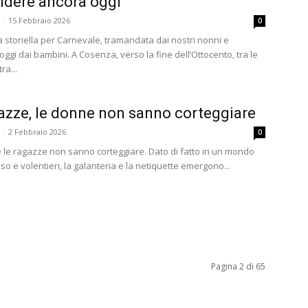
ridere ancora oggi
-
15 Febbraio 2026
0
a storiella per Carnevale, tramandata dai nostri nonni e
oggi dai bambini. A Cosenza, verso la fine dell’Ottocento, tra le
ra...
azze, le donne non sanno corteggiare
-
2 Febbraio 2026
0
 le ragazze non sanno corteggiare. Dato di fatto in un mondo
o e volentieri, la galanteria e la netiquette emergono...
Pagina 2 di 65