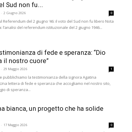
el Sud non fu...
-
2 Giugno 2026
0
ul Referendum del 2 giugno ‘46: il voto del Sud non fu libero Nota
a: l’analisi del referendum istituzionale del 2 giugno 1946...
stimonianza di fede e speranza: “Dio
 il nostro cuore”
-
29 Maggio 2026
1
e pubblichiamo la testimonianza della signora Agatina
Una lettera di fede e speranza che accogliamo nel nostro sito,
io di speranza...
a bianca, un progetto che ha solide
-
17 Maggio 2026
0