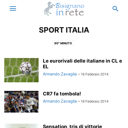
SPORT ITALIA
90° MINUTO
Le eurorivali delle italiane in CL e
EL
Armando Zavaglia
-
16 Febbraio 2014
CR7 fa tombola!
Armando Zavaglia
-
16 Febbraio 2014
Sensation, tris di vittorie