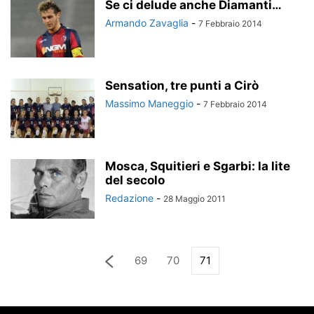
Se ci delude anche Diamanti…
Armando Zavaglia
-
7 Febbraio 2014
Sensation, tre punti a Cirò
Massimo Maneggio
-
7 Febbraio 2014
Mosca, Squitieri e Sgarbi: la lite
del secolo
Redazione
-
28 Maggio 2011
69
70
71