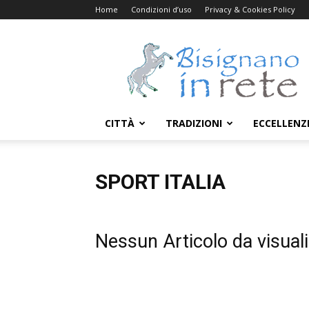
Home
Condizioni d’uso
Privacy & Cookies Policy
Bisignanoinrete.com
CITTÀ
TRADIZIONI
ECCELLENZ
SPORT ITALIA
Nessun Articolo da visual