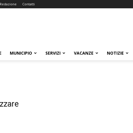
Redazione
Contatti
E
MUNICIPIO
SERVIZI
VACANZE
NOTIZIE
izzare