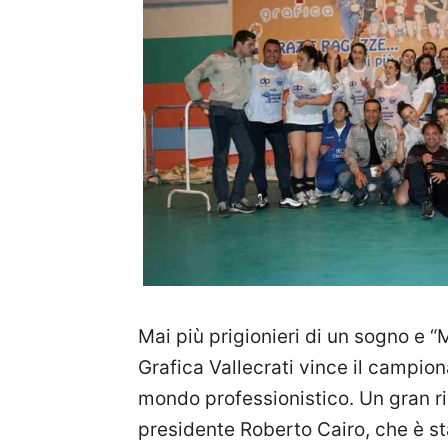
Mai più prigionieri di un sogno e “M
Grafica Vallecrati vince il campio
mondo professionistico. Un gran ri
presidente Roberto Cairo, che è s