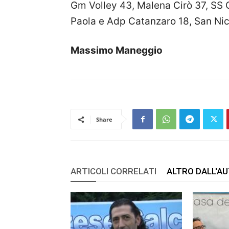
Gm Volley 43, Malena Cirò 37, SS C
Paola e Adp Catanzaro 18, San Nico
Massimo Maneggio
Share
ARTICOLI CORRELATI
ALTRO DALL'A