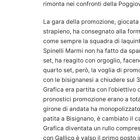
rimonta nei confronti della Poggio
La gara della promozione, giocata
strapieno, ha consegnato alla form
come sempre la squadra di Iaquint
Spinelli Marmi non ha fatto da spa
set, ha reagito con orgoglio, face
quarto set, però, la voglia di prom
con le bisignanesi a chiudere sul 3
Grafica era partita con l’obiettivo 
pronostici promozione erano a tot
girone di andata ha monopolizzato 
patita a Bisignano, è cambiato il 
Grafica diventata un rullo compres
con Gallico è valso il primo posto i