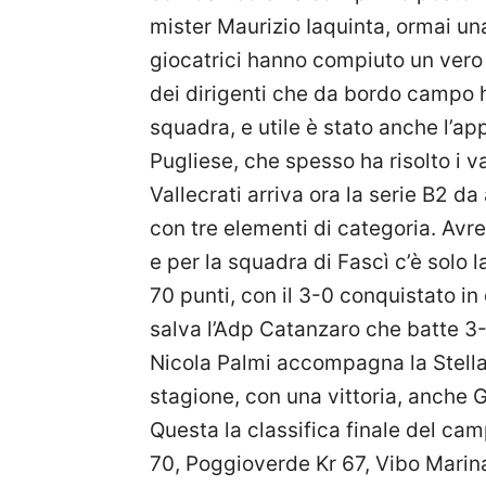
mister Maurizio Iaquinta, ormai un
giocatrici hanno compiuto un vero s
dei dirigenti che da bordo campo 
squadra, e utile è stato anche l’
Pugliese, che spesso ha risolto i v
Vallecrati arriva ora la serie B2 da
con tre elementi di categoria. Av
e per la squadra di Fascì c’è solo 
70 punti, con il 3-0 conquistato i
salva l’Adp Catanzaro che batte 3-
Nicola Palmi accompagna la Stella
stagione, con una vittoria, anche 
Questa la classifica finale del cam
70, Poggioverde Kr 67, Vibo Marina