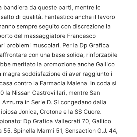
a bandiera da queste parti, mentre le
alto di qualità. Fantastico anche il lavoro
hanno sempre seguito con discrezione la
apporto del massaggiatore Francesco
ari problemi muscolari. Per la Dp Grafica
 affrontare con una base solida, rinforzabile
rebbe meritato la promozione anche Gallico
la magra soddisfazione di aver raggiunto i
n casa contro la Farmacia Malena. In coda si
0 la Nissan Castrovillari, mentre San
 Azzurra in Serie D. Si congedano dalla
Gioiosa Jonica, Crotone e la SS Cuore.
pionato: Dp Grafica Vallecrati 70, Gallico
 55, Spinella Marmi 51, Sensaction G.J. 44,