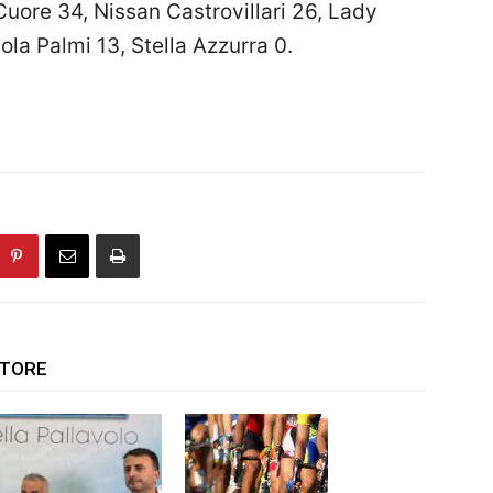
uore 34, Nissan Castrovillari 26, Lady
la Palmi 13, Stella Azzurra 0.
UTORE