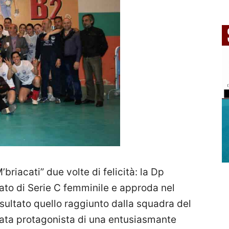
’briacati” due volte di felicità: la Dp
nato di Serie C femminile e approda nel
sultato quello raggiunto dalla squadra del
tata protagonista di una entusiasmante