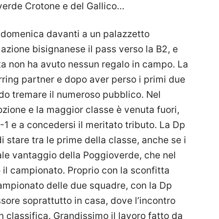
verde Crotone e del Gallico…
 domenica davanti a un palazzetto
azione bisignanese il pass verso la B2, e
a non ha avuto nessun regalo in campo. La
rring partner e dopo aver perso i primi due
ndo tremare il numeroso pubblico. Nel
ozione e la maggior classe è venuta fuori,
-1 e a concedersi il meritato tributo. La Dp
di stare tra le prime della classe, anche se i
ale vantaggio della Poggioverde, che nel
il campionato. Proprio con la sconfitta
campionato delle due squadre, con la Dp
sore soprattutto in casa, dove l’incontro
n classifica. Grandissimo il lavoro fatto da