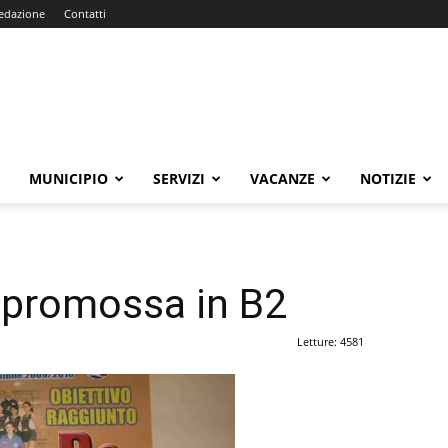
edazione
Contatti
E
MUNICIPIO
SERVIZI
VACANZE
NOTIZIE
i promossa in B2
Letture: 4581