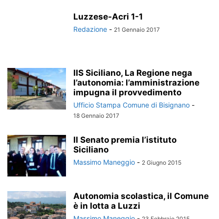
Luzzese-Acri 1-1
Redazione
-
21 Gennaio 2017
IIS Siciliano, La Regione nega
l’autonomia: l’amministrazione
impugna il provvedimento
Ufficio Stampa Comune di Bisignano
-
18 Gennaio 2017
Il Senato premia l’istituto
Siciliano
Massimo Maneggio
-
2 Giugno 2015
Autonomia scolastica, il Comune
è in lotta a Luzzi
Massimo Maneggio
-
23 Febbraio 2015