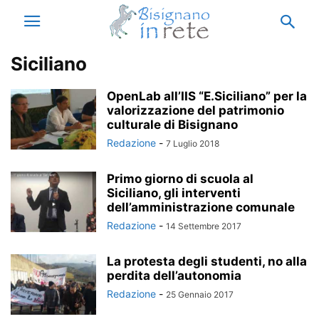
Siciliano
OpenLab all’IIS “E.Siciliano” per la
valorizzazione del patrimonio
culturale di Bisignano
Redazione
-
7 Luglio 2018
Primo giorno di scuola al
Siciliano, gli interventi
dell’amministrazione comunale
Redazione
-
14 Settembre 2017
La protesta degli studenti, no alla
perdita dell’autonomia
Redazione
-
25 Gennaio 2017