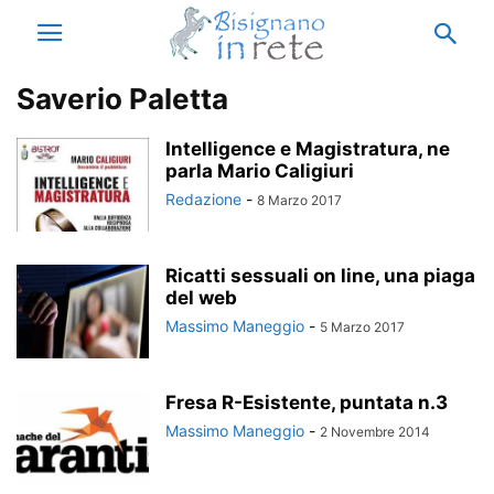
Saverio Paletta
Intelligence e Magistratura, ne
parla Mario Caligiuri
Redazione
-
8 Marzo 2017
Ricatti sessuali on line, una piaga
del web
Massimo Maneggio
-
5 Marzo 2017
Fresa R-Esistente, puntata n.3
Massimo Maneggio
-
2 Novembre 2014