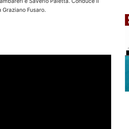
 Cambareri e Saverio Paletta. Conduce il
 Graziano Fusaro.