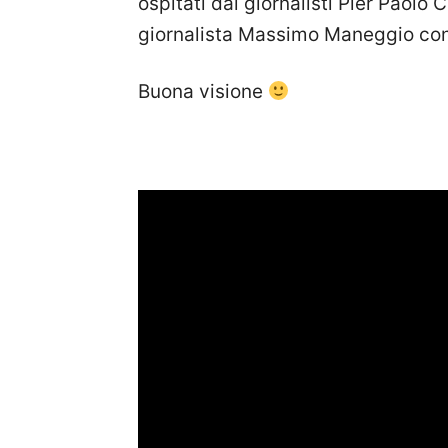
ospitati dai giornalisti Pier Paolo
giornalista Massimo Maneggio con
Buona visione