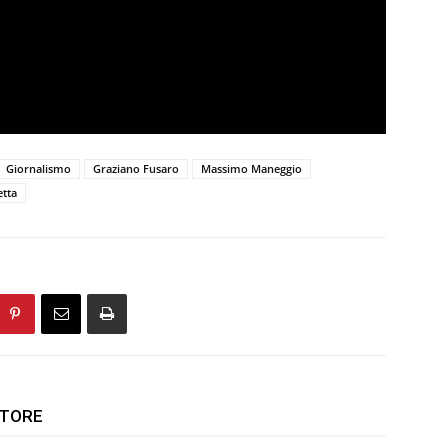
Giornalismo
Graziano Fusaro
Massimo Maneggio
etta
UTORE