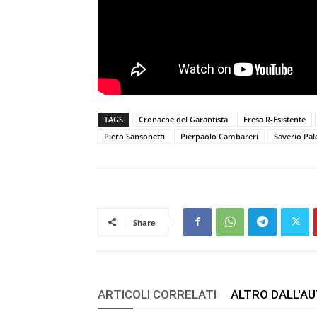
TAGS
Cronache del Garantista
Fresa R-Esistente
Piero Sansonetti
Pierpaolo Cambareri
Saverio Pal
Share
ARTICOLI CORRELATI
ALTRO DALL'A