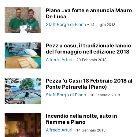
Piano…va forte e annuncia Mauro
De Luca
Staff Borgo di Piano
-
14 Luglio 2018
Pezz’u casu, il tradizionale lancio
del formaggio nell’edizione 2018
Alfredo Arturi
-
20 Febbraio 2018
Pezza ‘u Casu 18 Febbraio 2018 al
Ponte Petrarella (Piano)
Staff Borgo di Piano
-
10 Febbraio 2018
Incendio nella notte, auto in
fiamme a Piano
Alfredo Arturi
-
14 Gennaio 2018